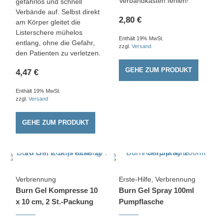
Verbandkasten fehlen!
gefahrlos und schnell
Verbände auf. Selbst direkt
2,80
€
am Körper gleitet die
Listerschere mühelos
Enthält 19% MwSt.
entlang, ohne die Gefahr,
zzgl.
Versand
den Patienten zu verletzen.
GEHE ZUM PRODUKT
4,47
€
Enthält 19% MwSt.
zzgl.
Versand
GEHE ZUM PRODUKT
Verbrennung
Erste-Hilfe
,
Verbrennung
Burn Gel Kompresse 10
Burn Gel Spray 100ml
x 10 cm, 2 St.-Packung
Pumpflasche