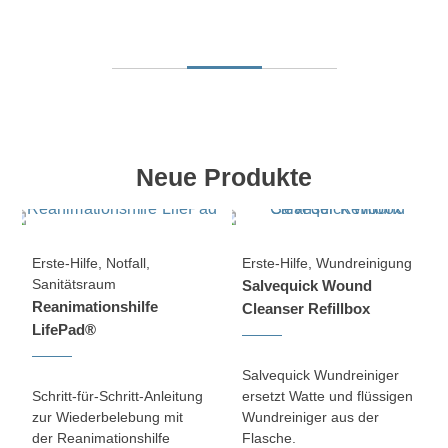
Neue Produkte
Erste-Hilfe
,
Notfall
,
Erste-Hilfe
,
Wundreinigung
Sanitätsraum
Salvequick Wound
Reanimationshilfe
Cleanser Refillbox
LifePad®
Salvequick Wundreiniger
Schritt-für-Schritt-Anleitung
ersetzt Watte und flüssigen
zur Wiederbelebung mit
Wundreiniger aus der
der Reanimationshilfe
Flasche.