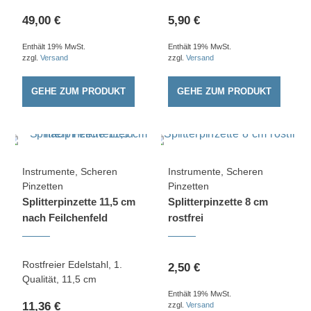
49,00
€
5,90
€
Enthält 19% MwSt.
Enthält 19% MwSt.
zzgl.
Versand
zzgl.
Versand
GEHE ZUM PRODUKT
GEHE ZUM PRODUKT
Instrumente
,
Scheren
Instrumente
,
Scheren
Pinzetten
Pinzetten
Splitterpinzette 11,5 cm
Splitterpinzette 8 cm
nach Feilchenfeld
rostfrei
Rostfreier Edelstahl, 1.
2,50
€
Qualität, 11,5 cm
Enthält 19% MwSt.
11,36
€
zzgl.
Versand