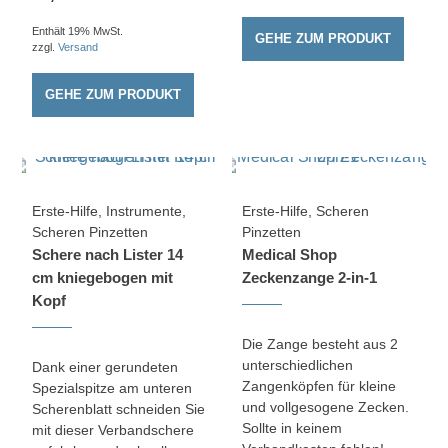
Enthält 19% MwSt.
GEHE ZUM PRODUKT
zzgl.
Versand
GEHE ZUM PRODUKT
Erste-Hilfe
,
Instrumente
,
Erste-Hilfe
,
Scheren
Scheren Pinzetten
Pinzetten
Schere nach Lister 14
Medical Shop
cm kniegebogen mit
Zeckenzange 2-in-1
Kopf
Die Zange besteht aus 2
unterschiedlichen
Dank einer gerundeten
Zangenköpfen für kleine
Spezialspitze am unteren
und vollgesogene Zecken.
Scherenblatt schneiden Sie
Sollte in keinem
mit dieser Verbandschere