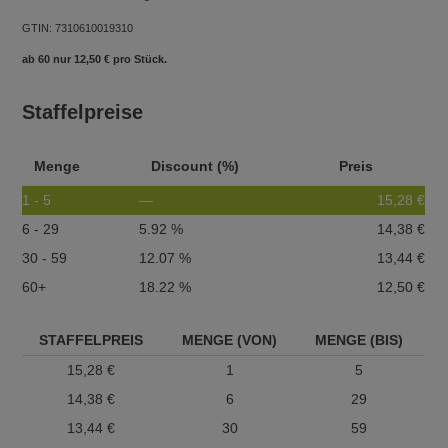
GTIN: 7310610019310
ab 60 nur
12,50
€
pro Stück.
Staffelpreise
Menge
Discount (%)
Preis
1 - 5
—
15,28
€
6 - 29
5.92 %
14,38
€
30 - 59
12.07 %
13,44
€
60+
18.22 %
12,50
€
STAFFELPREIS
MENGE (VON)
MENGE (BIS)
15,28
€
1
5
14,38
€
6
29
13,44
€
30
59