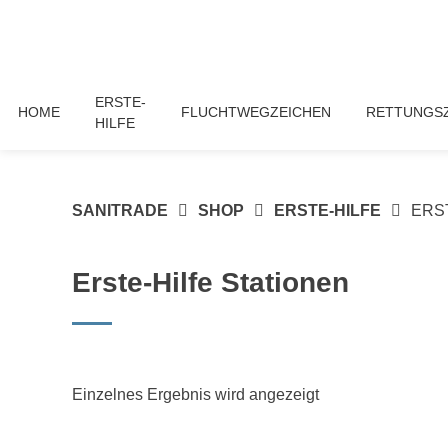
Springe
zum
Inhalt
ERSTE-
HOME
FLUCHTWEGZEICHEN
RETTUNGS
HILFE
SANITRADE
SHOP
ERSTE-HILFE
ERS
Erste-Hilfe Stationen
Einzelnes Ergebnis wird angezeigt