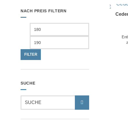
NACH PREIS FILTERN
Ceder
Min.
Max.
Preis
Preis
Ent
FILTER
SUCHE
Suchen
nach: