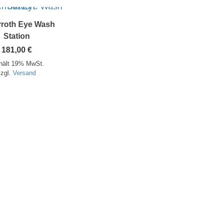
roth Eye Wash
Station
181,00
€
hält 19% MwSt.
zzgl.
Versand