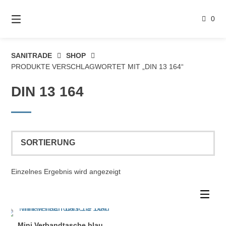
Springe
zum
0
Inhalt
SANITRADE
SHOP
PRODUKTE VERSCHLAGWORTET MIT „DIN 13 164“
DIN 13 164
Einzelnes Ergebnis wird angezeigt
Mini Verbandtasche blau