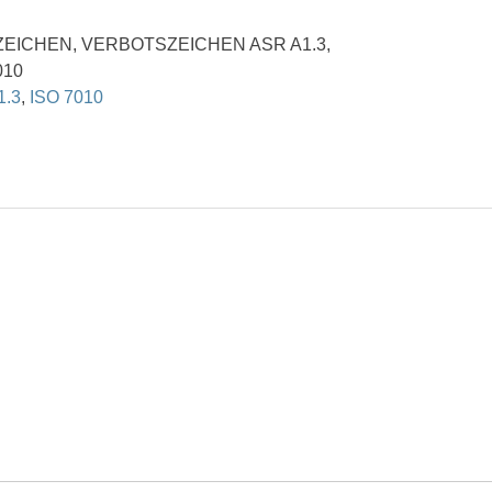
ZEICHEN
,
VERBOTSZEICHEN ASR A1.3
,
010
1.3
,
ISO 7010