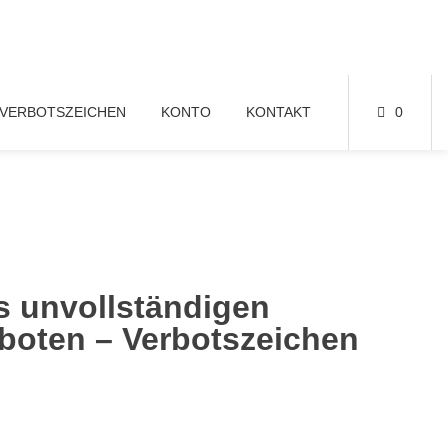
VERBOTSZEICHEN
KONTO
KONTAKT
0
s unvollständigen
boten – Verbotszeichen