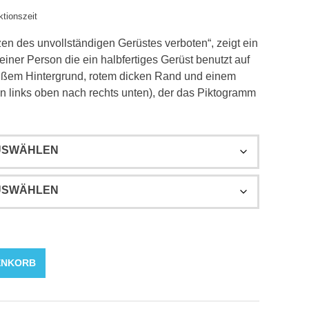
ktionszeit
n des unvollständigen Gerüstes verboten“, zeigt ein
ner Person die ein halbfertiges Gerüst benutzt auf
ißem Hintergrund, rotem dicken Rand und einem
n links oben nach rechts unten), der das Piktogramm
ENKORB