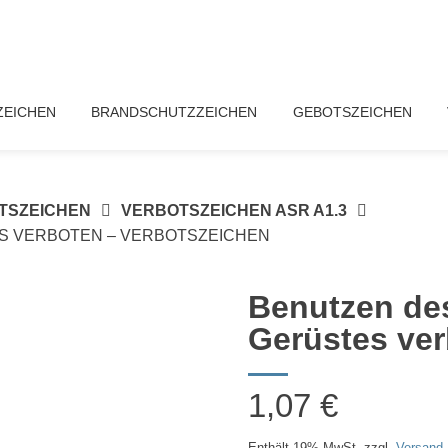
ZEICHEN
BRANDSCHUTZZEICHEN
GEBOTSZEICHEN
TSZEICHEN
VERBOTSZEICHEN ASR A1.3
S VERBOTEN – VERBOTSZEICHEN
Benutzen de
Gerüstes ver
1,07
€
Enthält 19% MwSt.
zzgl.
Versand