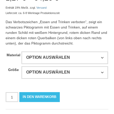
1,27 €
Enthält 19% MwSt.
zzgl.
Versand
Lieferzeit: ca. 6-8 Werktage Produktionszeit
bis
Das Verbotszeichen „Essen und Trinken verboten“, zeigt ein
schwarzes Piktogramm mit Essen und Trinken, auf einem
64,26 €
runden Schild mit weißem Hintergrund, rotem dicken Rand und
einem dicken roten Querbalken (von links oben nach rechts
unten), der das Piktogramm durchstreicht.
Material
Größe
Essen
IN DEN WARENKORB
und
Trinken
verboten