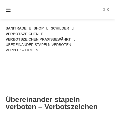
Springe
zum
0
Inhalt
SANITRADE
SHOP
SCHILDER
VERBOTSZEICHEN
VERBOTSZEICHEN PRAXISBEWÄHRT
ÜBEREINANDER STAPELN VERBOTEN –
VERBOTSZEICHEN
Übereinander stapeln
verboten – Verbotszeichen