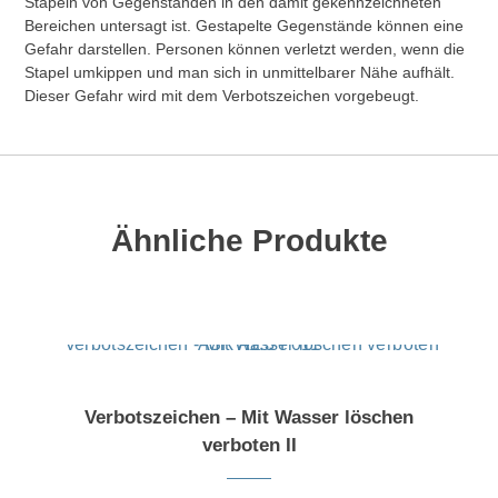
Stapeln von Gegenständen in den damit gekennzeichneten
Bereichen untersagt ist. Gestapelte Gegenstände können eine
Gefahr darstellen. Personen können verletzt werden, wenn die
Stapel umkippen und man sich in unmittelbarer Nähe aufhält.
Dieser Gefahr wird mit dem Verbotszeichen vorgebeugt.
Ähnliche Produkte
Dieses Produkt weist mehrere Varianten auf. Die Optionen können auf der Produktseite gewählt werden
Verbotszeichen – Mit Wasser löschen
verboten II